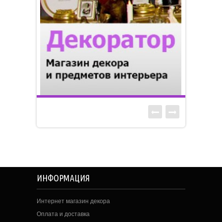
ИНФОРМАЦИЯ
Интернет магазин декора
Оплата и доставка