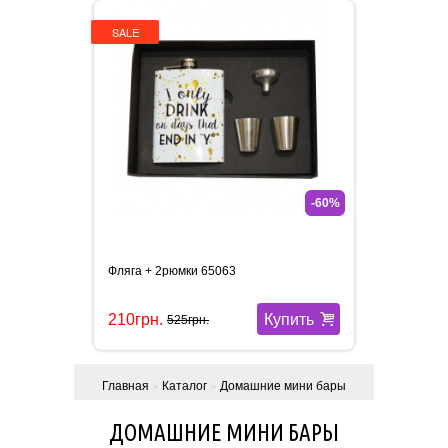
SALE
-60%
Фляга + 2рюмки 65063
Купить
210грн.
525грн.
Главная
»
Каталог
»
Домашние мини бары
ДОМАШНИЕ МИНИ БАРЫ