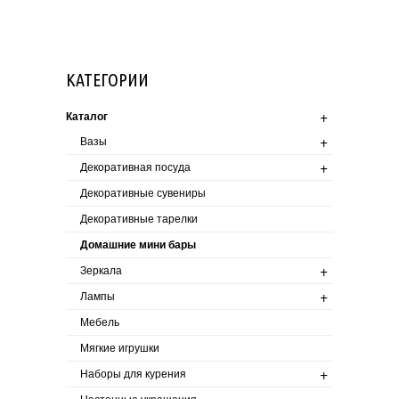
бар смотреться не
КАТЕГОРИИ
+
Каталог
+
Вазы
+
Декоративная посуда
Декоративные сувениры
Декоративные тарелки
Домашние мини бары
+
Зеркала
+
Лампы
Мебель
Мягкие игрушки
+
Наборы для курения