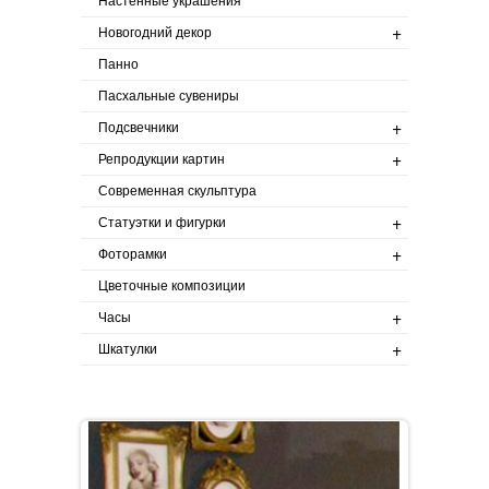
Настенные украшения
+
Новогодний декор
Панно
Пасхальные сувениры
+
Подсвечники
+
Репродукции картин
Современная скульптура
+
Статуэтки и фигурки
+
Фоторамки
Цветочные композиции
+
Часы
+
Шкатулки