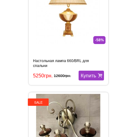
-58%
Настольная лампа 660/BRL для
спальни
Купить
5250грн.
12600грн.
SALE