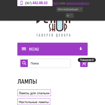
441-08-10
Войти
или
зарегистрироваться
.
(067)
Моя информация
ru
MENU
Товаров:0
ЛАМПЫ
Лампы для спальни
Настольные лампы