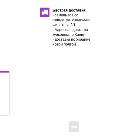
Бвстрая доставка!
- самовывоз со
склада: ул. Академика
Филатова 2/1
- Адресная доставка
курьером по Киеву
- доставка по Украине
новой почтой