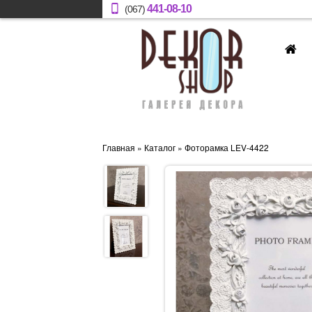
441-08-10
(067)
Главная
»
Каталог
» Фоторамка LEV-4422