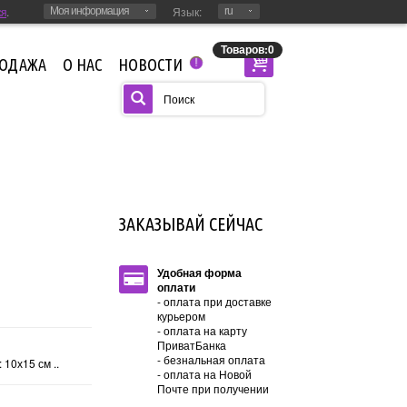
ся
.
Язык:
Моя информация
ru
Товаров:0
РОДАЖА
О НАС
НОВОСТИ
!
ЗАКАЗЫВАЙ СЕЙЧАС
Удобная форма
оплати
- оплата при доставке
курьером
- оплата на карту
ПриватБанка
- безнальная оплата
10х15 см ..
- оплата на Новой
Почте при получении