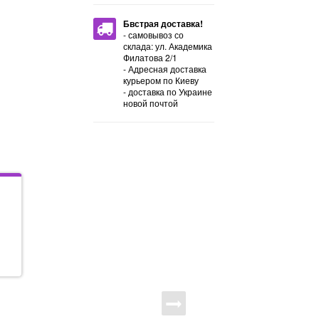
Бвстрая доставка!
- самовывоз со
склада: ул. Академика
Филатова 2/1
- Адресная доставка
курьером по Киеву
- доставка по Украине
новой почтой