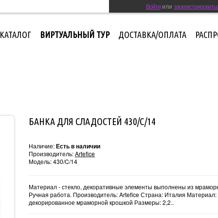
Войти
или
зарегистрировать
КАТАЛОГ
ВИРТУАЛЬНЫЙ ТУР
ДОСТАВКА/ОПЛАТА
РАСП
БАНКА ДЛЯ СЛАДОСТЕЙ 430/C/14
Наличие:
Есть в наличии
Производитель:
Artefice
Модель:
430/C/14
Материал - стекло, декоративные элементы выполнены из мрамор
Ручная работа. Производитель: Artefice Страна: Италия Материал:
декорированное мраморной крошкой Размеры: 2,2..