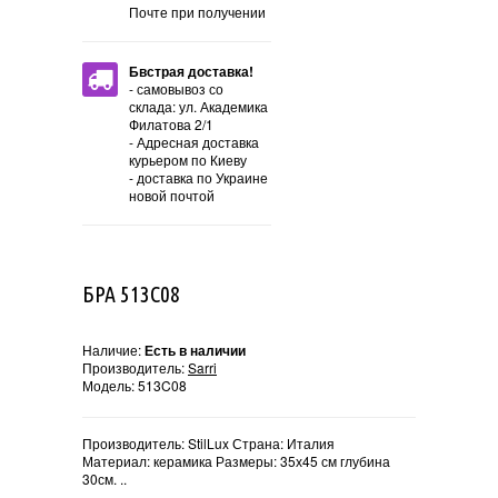
Почте при получении
Бвстрая доставка!
- самовывоз со
склада: ул. Академика
Филатова 2/1
- Адресная доставка
курьером по Киеву
- доставка по Украине
новой почтой
БРА 513C08
Наличие:
Есть в наличии
Производитель:
Sarri
Модель:
513C08
Производитель: StilLux Страна: Италия
Материал: керамика Размеры: 35х45 см глубина
30см. ..