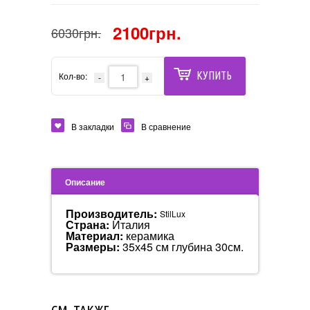
2100грн.
6030грн.
КУПИТЬ
Кол-во:
В закладки
В сравнение
Описание
Производитель:
StilLux
Страна:
Италия
Материал:
керамика
Размеры:
35х45 см глубина 30см.